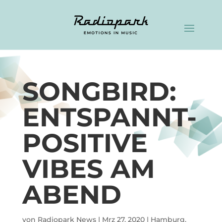
SONGBIRD:
ENTSPANNT-
POSITIVE
VIBES AM
ABEND
von
Radiopark News
|
Mrz 27, 2020
|
Hamburg
,