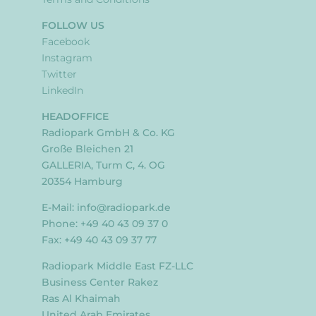
FOLLOW US
Facebook
Instagram
Twitter
LinkedIn
HEADOFFICE
Radiopark GmbH & Co. KG
Große Bleichen 21
GALLERIA, Turm C, 4. OG
20354 Hamburg
E-Mail:
info@radiopark.de
Phone: +49 40 43 09 37 0
Fax: +49 40 43 09 37 77
Radiopark Middle East FZ-LLC
Business Center Rakez
Ras Al Khaimah
United Arab Emirates