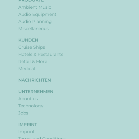
PRODUKTE
Ambient Music
Audio Equipment
Audio Planning
Miscellaneous
KUNDEN
Cruise Ships
Hotels & Restaurants
Retail & More
Medical
NACHRICHTEN
UNTERNEHMEN
About us
Technology
Jobs
IMPRINT
Imprint
Terms and Conditions