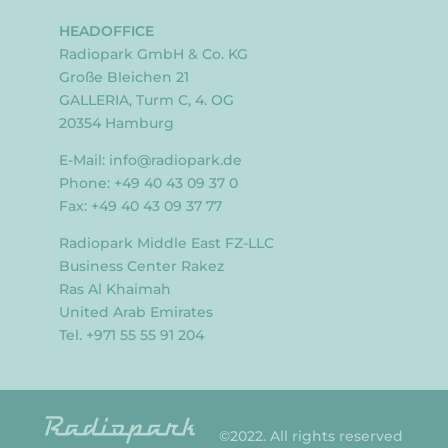
HEADOFFICE
Radiopark GmbH & Co. KG
Große Bleichen 21
GALLERIA, Turm C, 4. OG
20354 Hamburg
E-Mail:
info@radiopark.de
Phone: +49 40 43 09 37 0
Fax: +49 40 43 09 37 77
Radiopark Middle East FZ-LLC
Business Center Rakez
Ras Al Khaimah
United Arab Emirates
Tel. +971 55 55 91 204
©2022. All rights reserved