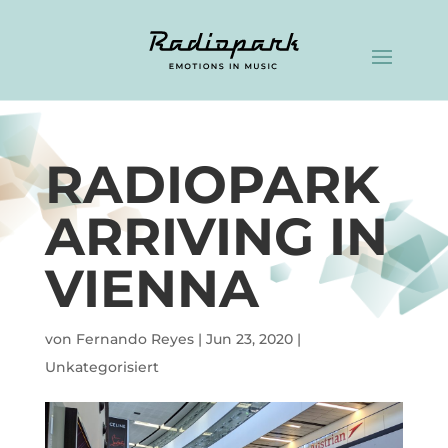
RADIOPARK
ARRIVING IN
VIENNA
von
Fernando Reyes
|
Jun 23, 2020
|
Unkategorisiert