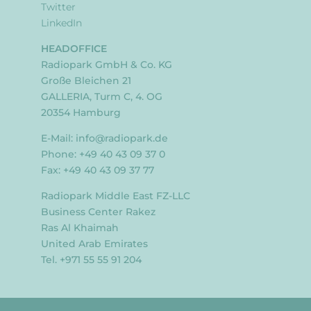
Twitter
LinkedIn
HEADOFFICE
Radiopark GmbH & Co. KG
Große Bleichen 21
GALLERIA, Turm C, 4. OG
20354 Hamburg
E-Mail:
info@radiopark.de
Phone: +49 40 43 09 37 0
Fax: +49 40 43 09 37 77
Radiopark Middle East FZ-LLC
Business Center Rakez
Ras Al Khaimah
United Arab Emirates
Tel. +971 55 55 91 204