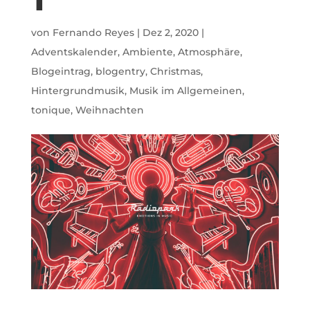
von
Fernando Reyes
|
Dez 2, 2020
|
Adventskalender
,
Ambiente
,
Atmosphäre
,
Blogeintrag
,
blogentry
,
Christmas
,
Hintergrundmusik
,
Musik im Allgemeinen
,
tonique
,
Weihnachten