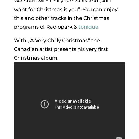
We Start with Chilly Gonzales and „All I
want for Christmas is you“. You can enjoy
this and other tracks in the Christmas
programs of Radiopark &
toníque
.
With „A Very Chilly Christmas“ the
Canadian artist presents his very first
Christmas album.