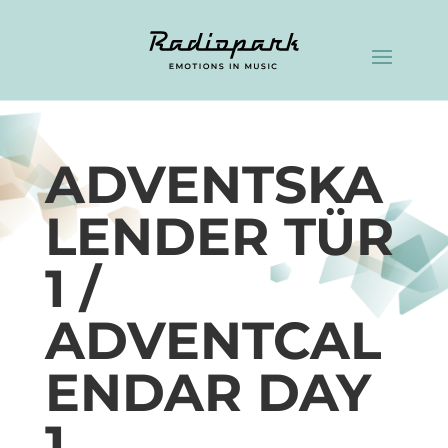
ADVENTSKA
LENDER TÜR
1 /
ADVENTCAL
ENDAR DAY
1