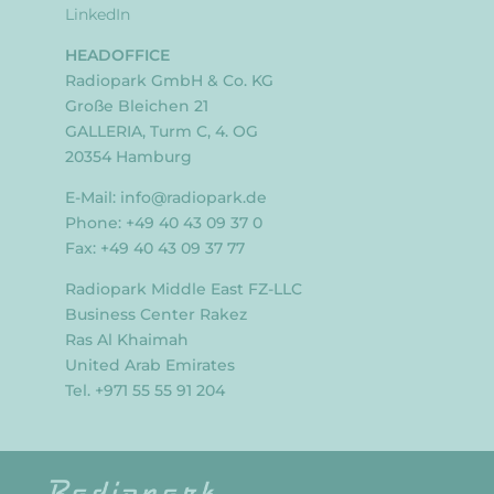
LinkedIn
HEADOFFICE
Radiopark GmbH & Co. KG
Große Bleichen 21
GALLERIA, Turm C, 4. OG
20354 Hamburg
E-Mail:
info@radiopark.de
Phone: +49 40 43 09 37 0
Fax: +49 40 43 09 37 77
Radiopark Middle East FZ-LLC
Business Center Rakez
Ras Al Khaimah
United Arab Emirates
Tel. +971 55 55 91 204