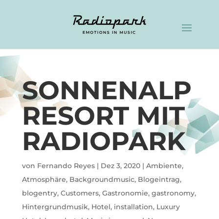
SONNENALP
RESORT MIT
RADIOPARK
von
Fernando Reyes
|
Dez 3, 2020
|
Ambiente
,
Atmosphäre
,
Backgroundmusic
,
Blogeintrag
,
blogentry
,
Customers
,
Gastronomie
,
gastronomy
,
Hintergrundmusik
,
Hotel
,
installation
,
Luxury