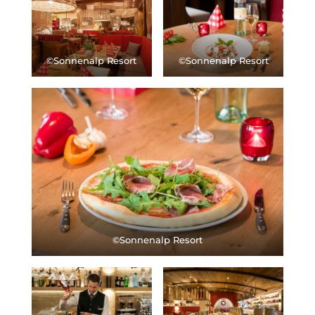
©Sonnenalp Resort
©Sonnenalp Resort
©Sonnenalp Resort