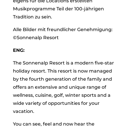
eigens für die Locations erstellten
Musikprogramme Teil der 100-jährigen
Tradition zu sein.
Alle Bilder mit freundlicher Genehmigung:
©Sonnenalp Resort
ENG:
The Sonnenalp Resort is a modern five-star
holiday resort. This resort is now managed
by the fourth generation of the family and
offers an extensive and unique range of
wellness, cuisine, golf, winter sports and a
wide variety of opportunities for your
vacation.
You can see, feel and now hear the