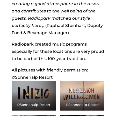
creating a good atmosphere in the resort
and contributes to the well being of the
guests. Radiopark matched our style
perfectly here
„. (Raphael Steinhart, Deputy
Food & Beverage Manager)
Radiopark created music programs
especially for these locations are very proud
to be part of this 100-year tradition.
All pictures with friendly permission:
©Sonnenalp Resort
©Sonnenalp Resort
©Sonnenalp Resort