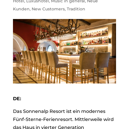
Hotel
,
Luxushotel
,
Music in general
,
Neue
Kunden
,
New Customers
,
Tradition
DE:
Das Sonnenalp Resort ist ein modernes
Fünf-Sterne-Ferienresort. Mittlerweile wird
das Haus in vierter Generation