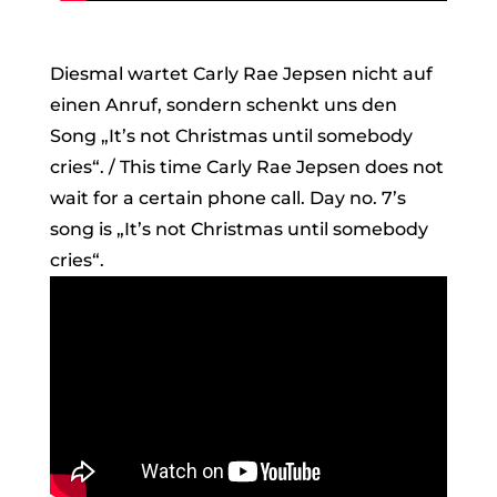
Diesmal wartet Carly Rae Jepsen nicht auf
einen Anruf, sondern schenkt uns den
Song „It’s not Christmas until somebody
cries“. / This time Carly Rae Jepsen does not
wait for a certain phone call. Day no. 7’s
song is „It’s not Christmas until somebody
cries“.