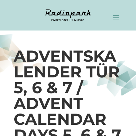
ADVENTSKA
LENDER TÜR
5, 6 & 7 /
ADVENT
CALENDAR
DAYS 5, 6 & 7