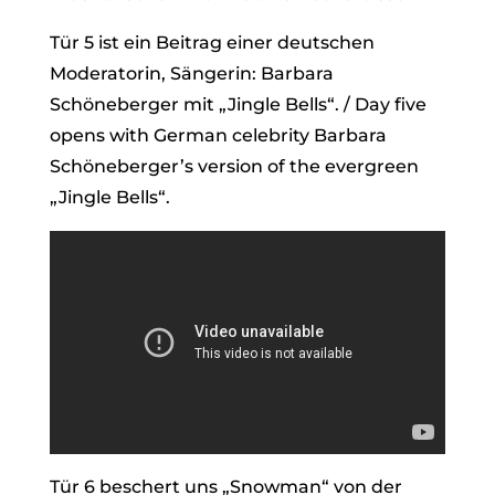
Tür 5 ist ein Beitrag einer deutschen
Moderatorin, Sängerin: Barbara
Schöneberger mit „Jingle Bells“. / Day five
opens with German celebrity Barbara
Schöneberger’s version of the evergreen
„Jingle Bells“.
Tür 6 beschert uns „Snowman“ von der