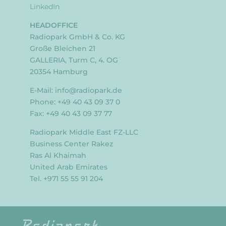
LinkedIn
HEADOFFICE
Radiopark GmbH & Co. KG
Große Bleichen 21
GALLERIA, Turm C, 4. OG
20354 Hamburg
E-Mail:
info@radiopark.de
Phone: +49 40 43 09 37 0
Fax: +49 40 43 09 37 77
Radiopark Middle East FZ-LLC
Business Center Rakez
Ras Al Khaimah
United Arab Emirates
Tel. +971 55 55 91 204