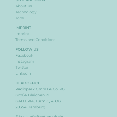
UNTERNEHMEN
About us
Technology
Jobs
IMPRINT
Imprint
Terms and Conditions
FOLLOW US
Facebook
Instagram
Twitter
LinkedIn
HEADOFFICE
Radiopark GmbH & Co. KG
Große Bleichen 21
GALLERIA, Turm C, 4. OG
20354 Hamburg
E-Mail:
info@radiopark.de