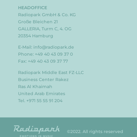
HEADOFFICE
Radiopark GmbH & Co. KG
Große Bleichen 21
GALLERIA, Turm C, 4. OG
20354 Hamburg
E-Mail:
info@radiopark.de
Phone: +49 40 43 09 37 0
Fax: +49 40 43 09 37 77
Radiopark Middle East FZ-LLC
Business Center Rakez
Ras Al Khaimah
United Arab Emirates
Tel. +971 55 55 91 204
©2022. All rights reserved