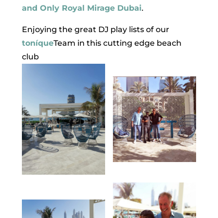
and Only Royal Mirage Dubai
.
Enjoying the great DJ play lists of our
toníque
Team in this cutting edge beach
club