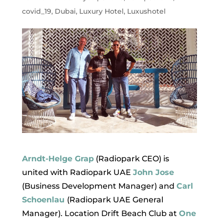
covid_19
,
Dubai
,
Luxury Hotel
,
Luxushotel
Arndt-Helge Grap
(Radiopark CEO) is
united with Radiopark UAE
John Jose
(Business Development Manager) and
Carl
Schoenlau
(Radiopark UAE General
Manager). Location Drift Beach Club at
One