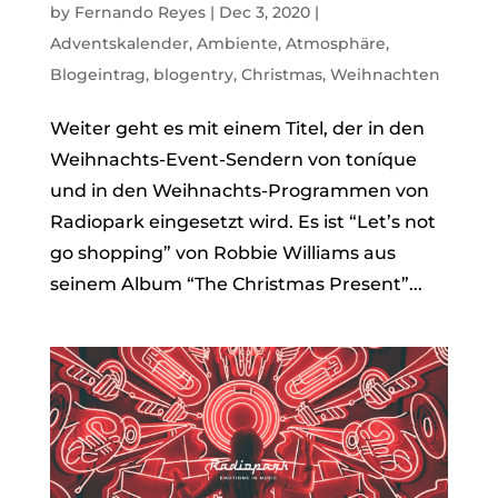
by
Fernando Reyes
|
Dec 3, 2020
|
Adventskalender
,
Ambiente
,
Atmosphäre
,
Blogeintrag
,
blogentry
,
Christmas
,
Weihnachten
Weiter geht es mit einem Titel, der in den
Weihnachts-Event-Sendern von toníque
und in den Weihnachts-Programmen von
Radiopark eingesetzt wird. Es ist “Let’s not
go shopping” von Robbie Williams aus
seinem Album “The Christmas Present”...