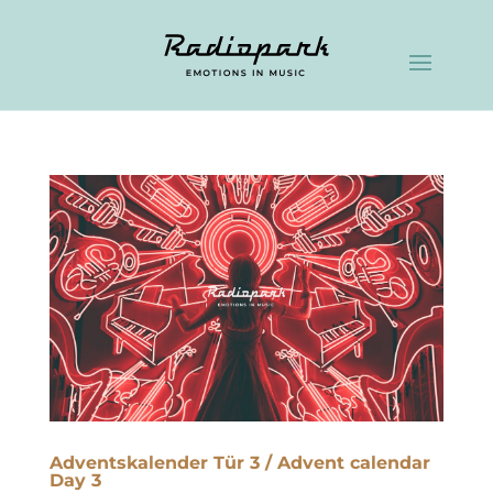
Adventskalender Tür 3 / Advent calendar
Day 3