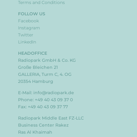
Terms and Conditions
FOLLOW US
Facebook
Instagram
Twitter
LinkedIn
HEADOFFICE
Radiopark GmbH & Co. KG
Große Bleichen 21
GALLERIA, Turm C, 4. OG
20354 Hamburg
E-Mail:
info@radiopark.de
Phone: +49 40 43 09 37 0
Fax: +49 40 43 09 37 77
Radiopark Middle East FZ-LLC
Business Center Rakez
Ras Al Khaimah