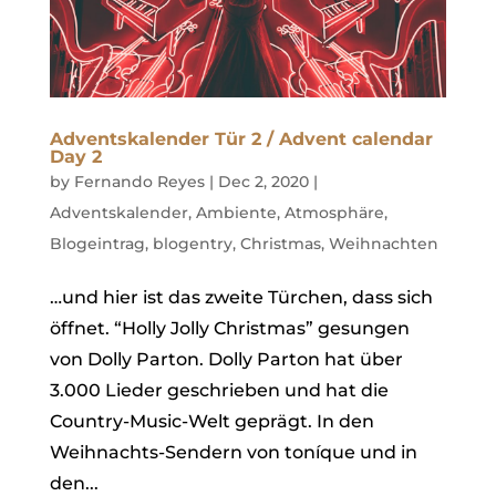
Adventskalender Tür 2 / Advent calendar
Day 2
by
Fernando Reyes
|
Dec 2, 2020
|
Adventskalender
,
Ambiente
,
Atmosphäre
,
Blogeintrag
,
blogentry
,
Christmas
,
Weihnachten
…und hier ist das zweite Türchen, dass sich
öffnet. “Holly Jolly Christmas” gesungen
von Dolly Parton. Dolly Parton hat über
3.000 Lieder geschrieben und hat die
Country-Music-Welt geprägt. In den
Weihnachts-Sendern von toníque und in
den...