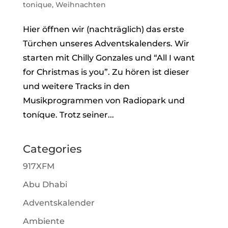
tonique
,
Weihnachten
Hier öffnen wir (nachträglich) das erste
Türchen unseres Adventskalenders. Wir
starten mit Chilly Gonzales und “All I want
for Christmas is you”. Zu hören ist dieser
und weitere Tracks in den
Musikprogrammen von Radiopark und
toníque. Trotz seiner...
Categories
917XFM
Abu Dhabi
Adventskalender
Ambiente